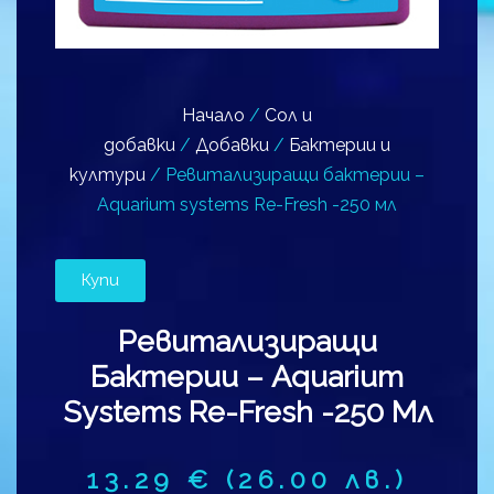
Начало
/
Сол и
добавки
/
Добавки
/
Бактерии и
култури
/ Ревитализиращи бактерии –
Aquarium systems Re-Fresh -250 мл
Купи
Ревитализиращи
Бактерии – Aquarium
Systems Re-Fresh -250 Мл
13.29
€
(26.00 лв.)