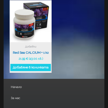
Добавки
Red Sea CALCIUM + 1 кг
21.99
€
(43.00 лв.)
Добавяне в количката
Начало
За нас