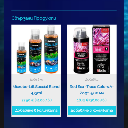
Свързани Продукти
Добавки
Добавки
Microbe-Lift Special Blend,
Red Sea -Trace Colors A-
473ml
Йод+ -500 мл
22.50
€
(44.00 лв.)
18.41
€
(36.00 лв.)
Добавяне в количката
Добавяне в количката