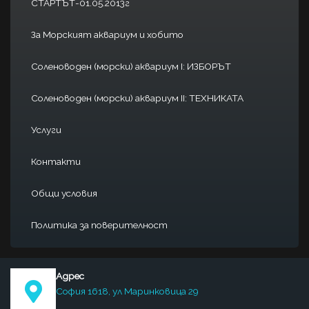
СТАРТЪТ-01.05.2013г
За Морският аквариум и хобито
Соленоводен (морски) аквариум I: ИЗБОРЪТ
Соленоводен (морски) аквариум II: ТЕХНИКАТА
Услуги
Контакти
Общи условия
Политика за поверителност
Адрес
София 1618, ул Маринковица 29