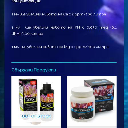
Концентрация:
1 мл ще увеличи нивото на Са с 2 ppm/100 литра
1 мл ще увеличи нивото на КН с 0,036 meq (0.1
dKH)/100 литра
1 мл ще увеличи нивото на Mg с 1 ppm/ 100 литра
Свързани Продукти
OUT OF STOCK