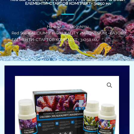
ЕЛЕМЕНТИ-СТАРТОВ КОМПЛЕКТ- 3х250 мл
Начало
Продукти
Red Sea-CALCIUM+/ KH/ALKALITY /MAGNESIUM –БАЗОВИ
ЕЛЕМЕНТИ-СТАРТОВ КОМПЛЕКТ- 3х250 мл