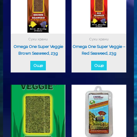
Сухи храни
Сухи храни
Omega One Super Veggie
Omega One Super Veggie –
Brown Seaweed, 23g
Red Seaweed, 23g
Още
Още