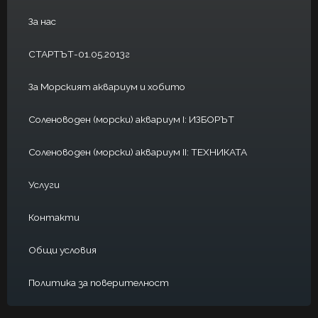
За нас
СТАРТЪТ-01.05.2013г
За Морският аквариум и хобито
Соленоводен (морски) аквариум I: ИЗБОРЪТ
Соленоводен (морски) аквариум II: ТЕХНИКАТА
Услуги
Контакти
Общи условия
Политика за поверителност