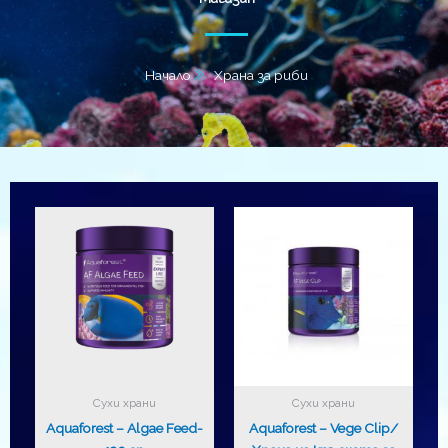
Начало
Храна за риби
Сухи храни
Сухи храни
Aquaforest – Algae Feed-
Aquaforest – Vege Clip/