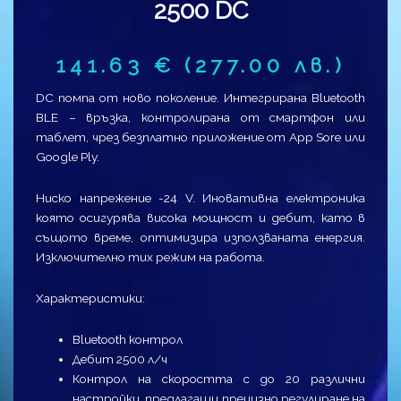
2500 DC
141.63
€
(277.00 лв.)
DC помпа от ново поколение. Интегрирана Bluetooth
BLE – връзка, контролирана от смартфон или
таблет, чрез безплатно приложение от App Sore или
Google Ply.
Ниско напрежение -24 V. Иновативна електроника
която осигурява висока мощност и дебит, като в
същото време, оптимизира използваната енергия.
Изключително тих режим на работа.
Характеристики:
Bluetooth контрол
Дебит 2500 л/ч
Контрол на скоростта с до 20 различни
настройки, предлагащи прецизно регулиране на