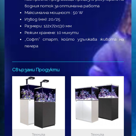
водния поток за оптимална работа
Максимална мощност : 50 W
Извод (мм): 20/25
Размери: 122х72х130 мм
Режим хранене: 10 минути
„Софт“ старт, който удължава живота на
пелера
Свързани Продукти
Техника
Техника