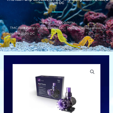
2500 DC
Начало
Продукти
TMC Reef Pump Connect 2500 DC- TMC Циркулационна
помпа 2500 DC