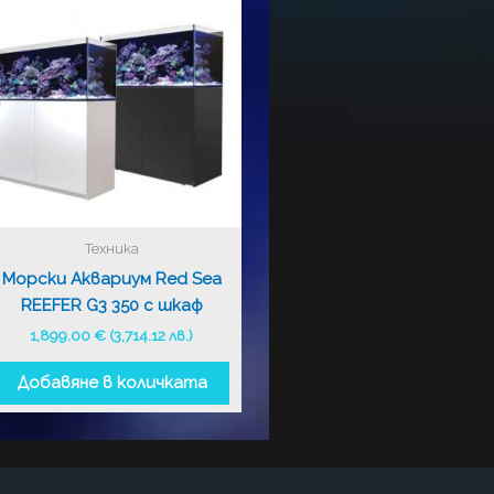
Техника
Морски Аквариум Red Sea
REEFER G3 350 с шкаф
1,899.00
€
(3,714.12 лв.)
Добавяне в количката