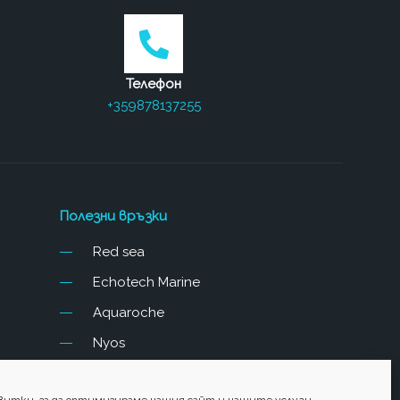
Телефон
+359878137255
Полезни връзки
Red sea
Echotech Marine
Aquaroche
Nyos
Fauna Marin