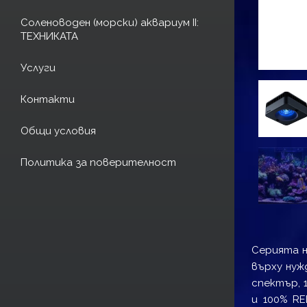
Соленоводен (морски) аквариум II:
ТЕХНИКАТА
Услуги
Контакти
Общи условия
Политика за поверителност
Серията н
върху нуж
спектър, 
и 100% RE