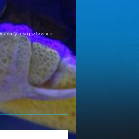
AR на 50 см дълбочина