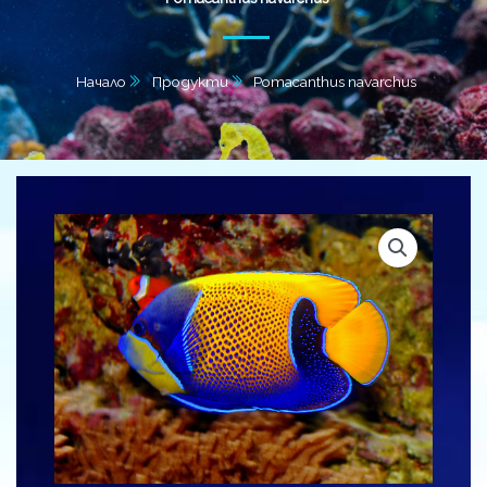
Начало
Продукти
Pomacanthus navarchus