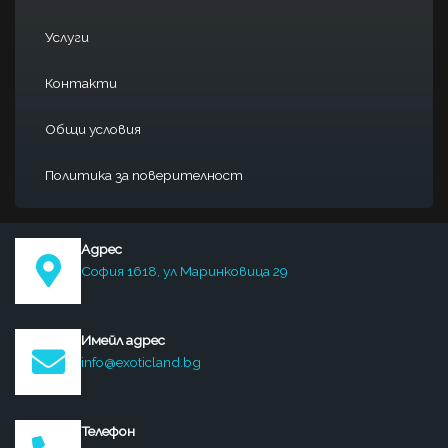
Услуги
Контакти
Общи условия
Политика за поверителност
Адрес
София 1618, ул Маринковица 29
Имейл адрес
info@exoticland.bg
Телефон