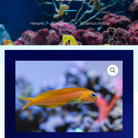
Начало
Продукти
Ecsenius midas