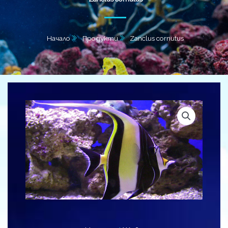
Начало
Продукти
Zanclus cornutus