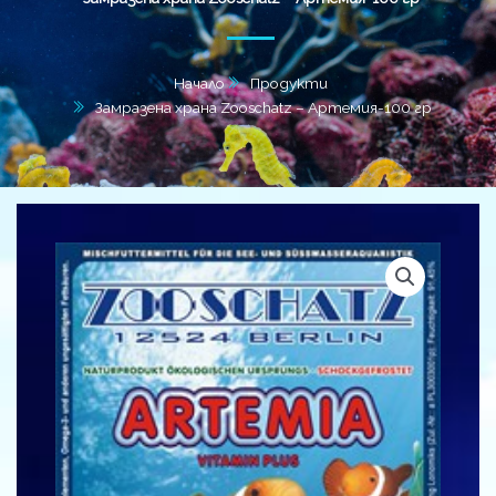
Начало
Продукти
Замразена храна Zooschatz – Артемия-100 гр