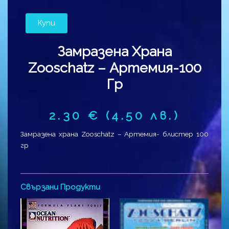
Купи
Замразена Храна
Zooschatz – Артемия-100
Гр
2.30
€
(4.50 лв.)
Замразена храна Zooschatz – Артемия- блистер 100
гр
Свързани Продукти