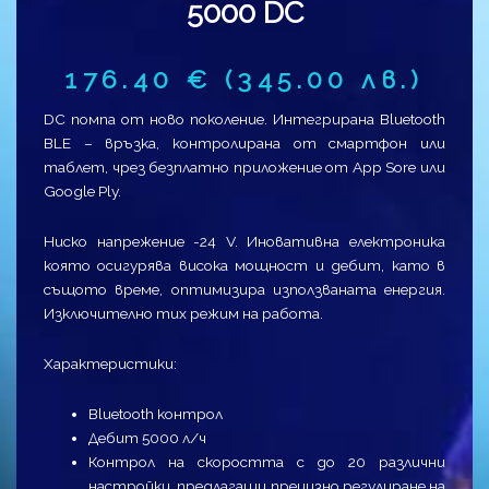
5000 DC
176.40
€
(345.00 лв.)
DC помпа от ново поколение. Интегрирана Bluetooth
BLE – връзка, контролирана от смартфон или
таблет, чрез безплатно приложение от App Sore или
Google Ply.
Ниско напрежение -24 V. Иновативна електроника
която осигурява висока мощност и дебит, като в
същото време, оптимизира използваната енергия.
Изключително тих режим на работа.
Характеристики:
Bluetooth контрол
Дебит 5000 л/ч
Контрол на скоростта с до 20 различни
настройки, предлагащи прецизно регулиране на