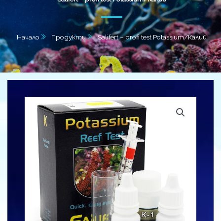
Начало
Продукти
Salifert – profi test Potassium/Калий