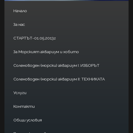
Начало
За нас
СТАРТЪТ-01.05.2013г
За Морският аквариум и хобито
Соленоводен (морски) аквариум I: ИЗБОРЪТ
Соленоводен (морски) аквариум II: ТЕХНИКАТА
Услуги
Контакти
Общи условия