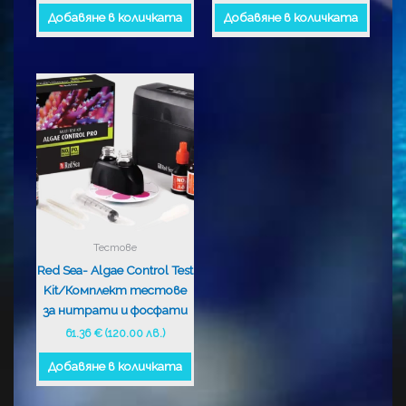
Добавяне в количката
Добавяне в количката
Тестове
Red Sea- Algae Control Test
Kit/Комплект тестове
за нитрати и фосфати
61.36
€
(120.00 лв.)
Добавяне в количката