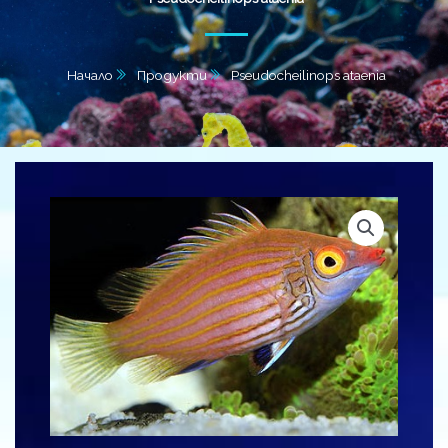
Начало
Продукти
Pseudocheilinops ataenia