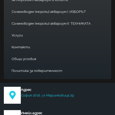
Соленоводен (морски) аквариум I: ИЗБОРЪТ
Соленоводен (морски) аквариум II: ТЕХНИКАТА
Услуги
Контакти
Общи условия
Политика за поверителност
Адрес
София 1618, ул Маринковица 29
Имейл адрес