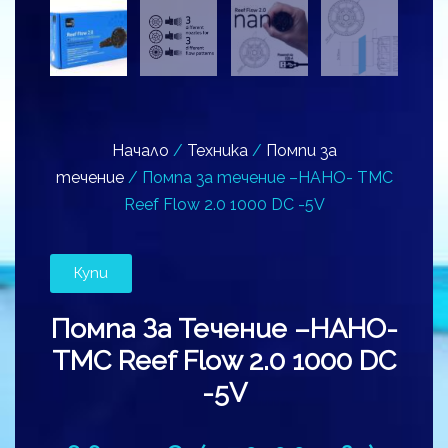
Начало
/
Техника
/
Помпи за
течение
/ Помпа за течение –НАНО- TMC
Reef Flow 2.0 1000 DC -5V
Купи
Помпа За Течение –НАНО-
TMC Reef Flow 2.0 1000 DC
-5V