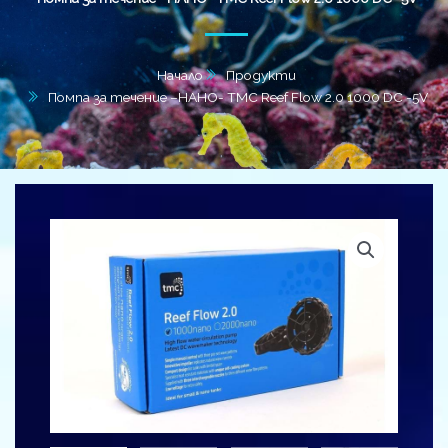
Начало
Продукти
Помпа за течение –НАНО- TMC Reef Flow 2.0 1000 DC -5V