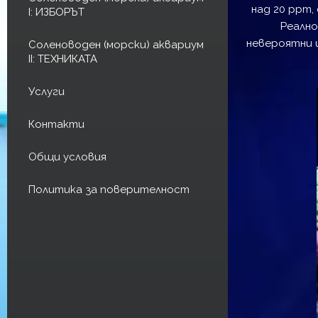
над 20 ppm,
I: ИЗБОРЪТ
Реално
невероятни 
Соленоводен (морски) аквариум
II: ТЕХНИКАТА
Услуги
Контакти
Общи условия
Политика за поверителност