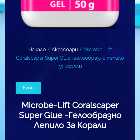
Начало
/
Аксесоари
/ Microbe-Lift
Coralscaper Super Glue -гелообразно лепило
за корали
Купи
Microbe-Lift Coralscaper
Super Glue -гелообразно
Лепило За Корали