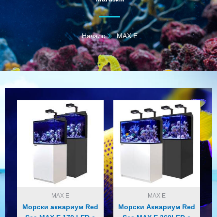
Начало
MAX E
MAX E
MAX E
Морски аквариум Red
Морски Аквариум Red