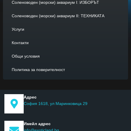
Соленоводен (морски) аквариум I: ИЗБОРЪТ
Соленоводен (морски) аквариум II: ТЕХНИКАТА
Услуги
Контакти
Общи условия
Политика за поверителност
Адрес
София 1618, ул Маринковица 29
Имейл адрес
info@exoticland.bg