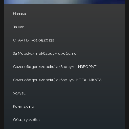
Начало
За нас
СТАРТЪТ-01.05.2013г
За Морският аквариум и хобито
Соленоводен (морски) аквариум I: ИЗБОРЪТ
Соленоводен (морски) аквариум II: ТЕХНИКАТА
Услуги
Контакти
Общи условия