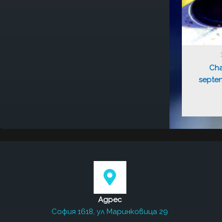
Cha
septent
Адрес
София 1618, ул Маринковица 29