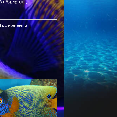
,1-8,4, sg 1,025
микроелементи